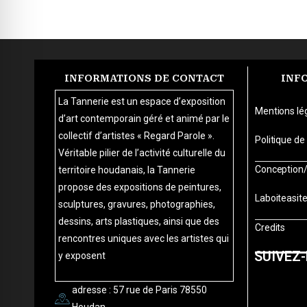
INFORMATIONS DE CONTACT
INF
La Tannerie est un espace d’exposition
Mentions lé
d’art contemporain géré et animé par le
collectif d’artistes « Regard Parole ».
Politique de
Véritable pilier de l’activité culturelle du
Conception/R
territoire houdanais, la Tannerie
propose des expositions de peintures,
Laboiteasi
sculptures, gravures, photographies,
dessins, arts plastiques, ainsi que des
Credits
rencontres uniques avec les artistes qui
SUIVEZ-
y exposent
adresse : 57 rue de Paris 78550
Houdan