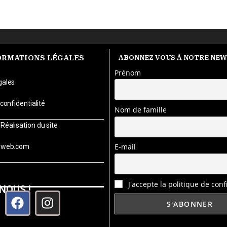
ORMATIONS LÉGALES
ABONNEZ VOUS À NOTRE NE
Prénom
gales
 confidentialité
Nom de famille
éalisation du site
E-mail
teweb.com
J'accepte la politique de conf
NOUS !